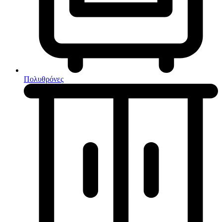
Κουζίνες μικτές
Ηλεκτρικές σκούπες
Πολυθρόνες