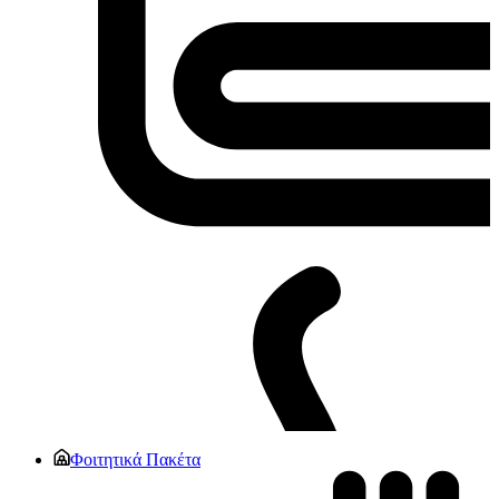
Φοιτητικά Πακέτα