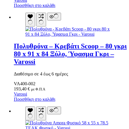
Varossi
Προσθήκη στο καλάθι
Πολυθρόνα – Κρεβάτι Scoop – 80 γκρι
80 x 91 x 84 Ξύλο, Ύφασμα Γκρι –
Varossi
Διαθέσιμο σε 4 έως 6 ημέρες
VA400-002
193,40
€
με Φ.Π.Α
Varossi
Προσθήκη στο καλάθι