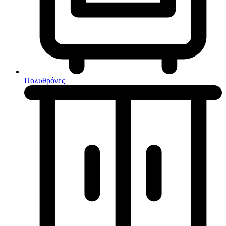
Κουζίνες μικτές
Ηλεκτρικές σκούπες
Πολυθρόνες