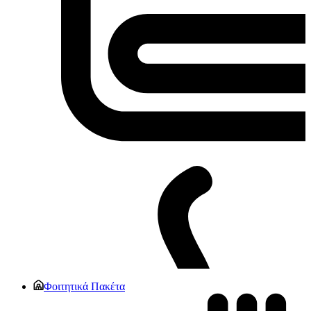
Φοιτητικά Πακέτα