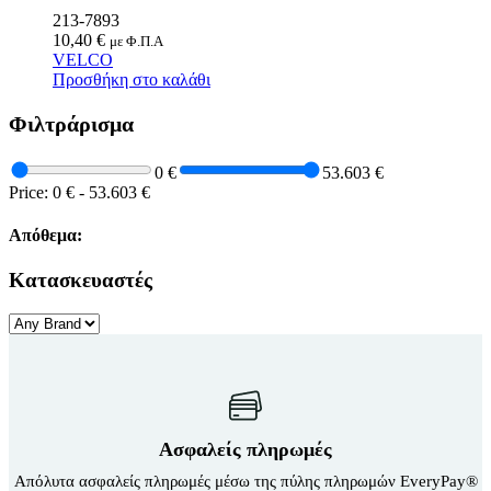
213-7893
10,40
€
με Φ.Π.Α
VELCO
Προσθήκη στο καλάθι
Φιλτράρισμα
0 €
53.603 €
Price:
0 €
-
53.603 €
Απόθεμα:
Κατασκευαστές
Ασφαλείς πληρωμές
Απόλυτα ασφαλείς πληρωμές μέσω της πύλης πληρωμών EveryPay®