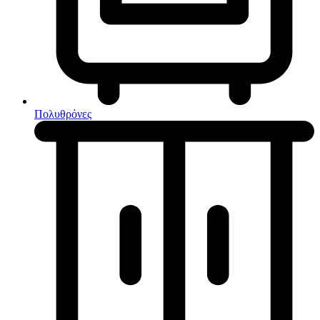
Κουζίνες μικτές
Ηλεκτρικές σκούπες
Πολυθρόνες