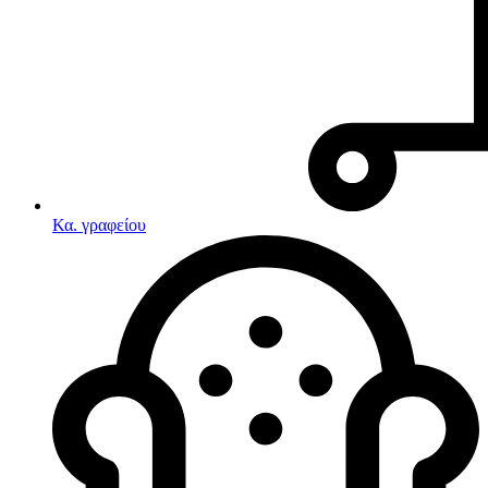
Κα. γραφείου
Λευκές συσκευές
Κουζίνες
Ηλεκτρικές κουζίνες
Σετ κουζίνες-φούρνοι
Φουρνάκια-Κουζινάκια
Κουζινομηχανές
Ηλεκτρικές κουζίνες
Κουζίνες αερίου