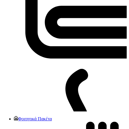
Φοιτητικά Πακέτα