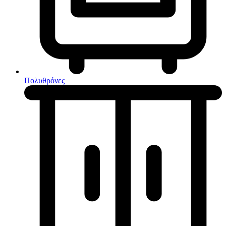
Κουζίνες μικτές
Ηλεκτρικές σκούπες
Πολυθρόνες