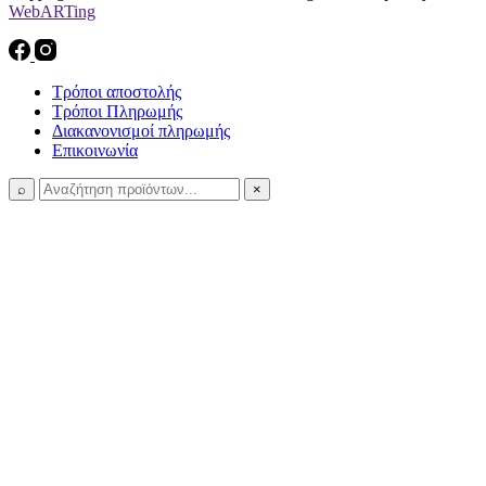
WebARTing
Τρόποι αποστολής
Τρόποι Πληρωμής
Διακανονισμοί πληρωμής
Επικοινωνία
⌕
×