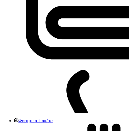
Φοιτητικά Πακέτα