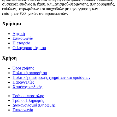
συσκευές εικόνας & ήχου, κλιματισμού-θέρμανσης, πληροφορικής,
επίπλων, στρωμάτων και παιχνιδιών με την εγγύηση των
επίσημων Ελληνικών αντιπροσωπειών.
Χρήσιμα
Αρχική
Επικοινωνία
Η εταιρεία
Ο λογαριασμός μου
Χρήση
Όροι χρήσης
Πολιτική απορρήτου
Πολιτική επιστροφής χρημάτων και προϊόντων
Παραγγελίες
Χαμένος κωδικός
Τρόποι αποστολής
Τρόποι Πληρωμής
Διακανονισμοί πληρωμής
Επικοινωνία