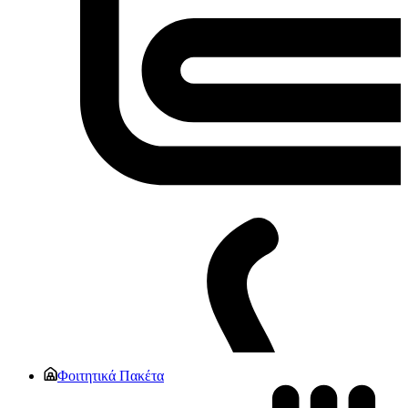
Φοιτητικά Πακέτα