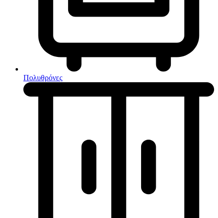
Κουζίνες μικτές
Ηλεκτρικές σκούπες
Πολυθρόνες