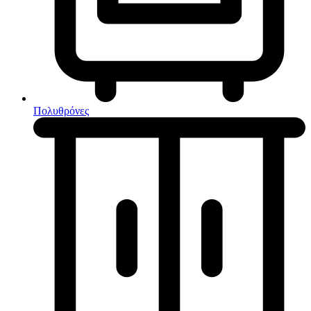
Κουζίνες μικτές
Ηλεκτρικές σκούπες
Πολυθρόνες