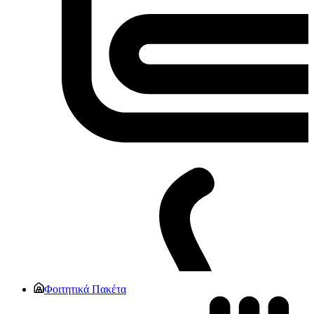
Φοιτητικά Πακέτα