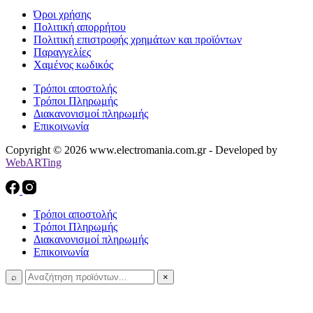
Όροι χρήσης
Πολιτική απορρήτου
Πολιτική επιστροφής χρημάτων και προϊόντων
Παραγγελίες
Χαμένος κωδικός
Τρόποι αποστολής
Τρόποι Πληρωμής
Διακανονισμοί πληρωμής
Επικοινωνία
Copyright © 2026 www.electromania.com.gr - Developed by
WebARTing
Τρόποι αποστολής
Τρόποι Πληρωμής
Διακανονισμοί πληρωμής
Επικοινωνία
⌕
×