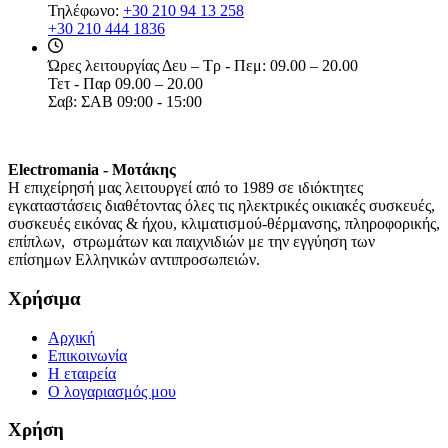
Τηλέφωνο:
+30 210 94 13 258
+30 210 444 1836
Ώρες λειτουργίας
Δευ – Τρ - Πεμ: 09.00 – 20.00
Τετ - Παρ 09.00 – 20.00
Σαβ: ΣΑΒ 09:00 - 15:00
Electromania - Μοτάκης
H επιχείρησή μας λειτουργεί από το 1989 σε ιδιόκτητες
εγκαταστάσεις διαθέτοντας όλες τις ηλεκτρικές οικιακές συσκευές,
συσκευές εικόνας & ήχου, κλιματισμού-θέρμανσης, πληροφορικής,
επίπλων, στρωμάτων και παιχνιδιών με την εγγύηση των
επίσημων Ελληνικών αντιπροσωπειών.
Χρήσιμα
Αρχική
Επικοινωνία
Η εταιρεία
Ο λογαριασμός μου
Χρήση