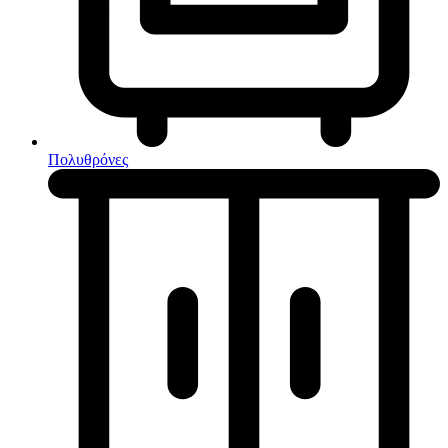
Κουζίνες μικτές
Ηλεκτρικές σκούπες
Πολυθρόνες