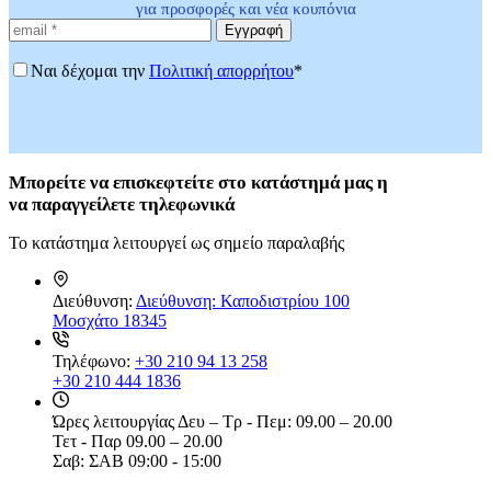
για προσφορές και νέα κουπόνια
Εγγραφή
Ναι δέχομαι την
Πολιτική απορρήτου
*
Μπορείτε
να επισκεφτείτε στο κατάστημά μας η
να
παραγγείλετε τηλεφωνικά
Το κατάστημα λειτουργεί ως σημείο παραλαβής
Διεύθυνση:
Διεύθυνση: Καποδιστρίου 100
Μοσχάτο 18345
Τηλέφωνο:
+30 210 94 13 258
+30 210 444 1836
Ώρες λειτουργίας
Δευ – Τρ - Πεμ: 09.00 – 20.00
Τετ - Παρ 09.00 – 20.00
Σαβ: ΣΑΒ 09:00 - 15:00