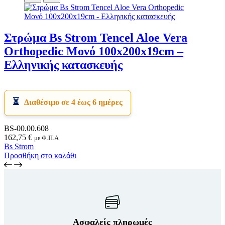
Στρώμα Bs Strom Tencel Aloe Vera
Orthopedic Μονό 100x200x19cm –
Ελληνικής κατασκευής
Διαθέσιμο σε 4 έως 6 ημέρες
BS-00.00.608
162,75
€
με Φ.Π.Α
Bs Strom
Προσθήκη στο καλάθι
Ασφαλείς πληρωμές