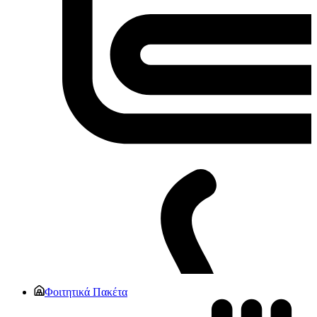
Φοιτητικά Πακέτα