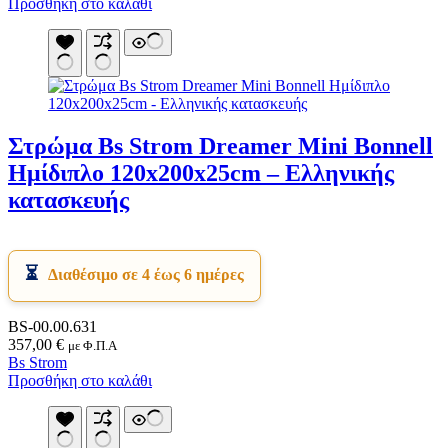
Προσθήκη στο καλάθι
Στρώμα Bs Strom Dreamer Mini Bonnell
Ημίδιπλο 120x200x25cm – Ελληνικής
κατασκευής
Διαθέσιμο σε 4 έως 6 ημέρες
BS-00.00.631
357,00
€
με Φ.Π.Α
Bs Strom
Προσθήκη στο καλάθι