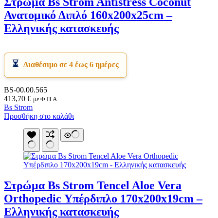
Στρώμα Bs Strom Antistress Coconut
Ανατομικό Διπλό 160x200x25cm –
Ελληνικής κατασκευής
Διαθέσιμο σε 4 έως 6 ημέρες
BS-00.00.565
413,70
€
με Φ.Π.Α
Bs Strom
Προσθήκη στο καλάθι
Στρώμα Bs Strom Tencel Aloe Vera
Orthopedic Υπέρδιπλο 170x200x19cm –
Ελληνικής κατασκευής