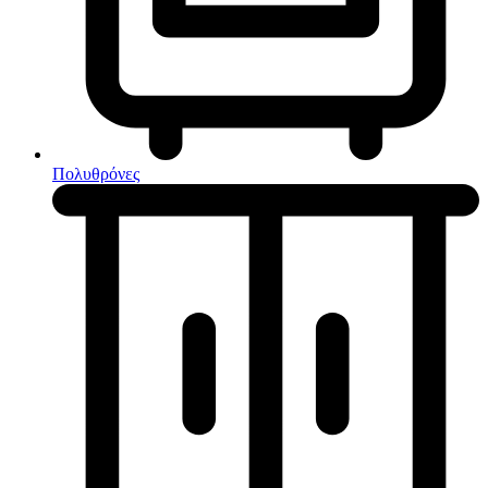
Κουζίνες μικτές
Ηλεκτρικές σκούπες
Πολυθρόνες