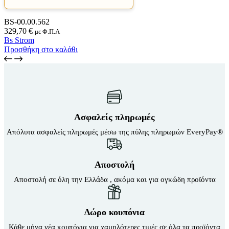
BS-00.00.562
329,70
€
με Φ.Π.Α
Bs Strom
Προσθήκη στο καλάθι
Ασφαλείς πληρωμές
Απόλυτα ασφαλείς πληρωμές μέσω της πύλης πληρωμών EveryPay®
Αποστολή
Αποστολή σε όλη την Ελλάδα , ακόμα και για ογκώδη προϊόντα
Δώρο κουπόνια
Κάθε μήνα νέα κουπόνια για χαμηλότερες τιμές σε όλα τα προϊόντα