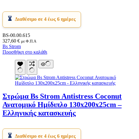
Διαθέσιμο σε 4 έως 6 ημέρες
BS-00.00.615
327,60
€
με Φ.Π.Α
Bs Strom
Προσθήκη στο καλάθι
Στρώμα Bs Strom Antistress Coconut
Ανατομικό Ημίδιπλο 130x200x25cm –
Ελληνικής κατασκευής
Διαθέσιμο σε 4 έως 6 ημέρες