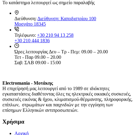
Το κατάστημα λειτουργεί ως σημείο παραλαβής
Διεύθυνση:
Διεύθυνση: Καποδιστρίου 100
Μοσχάτο 18345
Τηλέφωνο:
+30 210 94 13 258
+30 210 444 1836
Ώρες λειτουργίας
Δευ – Τρ - Πεμ: 09.00 – 20.00
Τετ - Παρ 09.00 – 20.00
Σαβ: ΣΑΒ 09:00 - 15:00
Electromania - Μοτάκης
H επιχείρησή μας λειτουργεί από το 1989 σε ιδιόκτητες
εγκαταστάσεις διαθέτοντας όλες τις ηλεκτρικές οικιακές συσκευές,
συσκευές εικόνας & ήχου, κλιματισμού-θέρμανσης, πληροφορικής,
επίπλων, στρωμάτων και παιχνιδιών με την εγγύηση των
επίσημων Ελληνικών αντιπροσωπειών.
Χρήσιμα
Αρχική