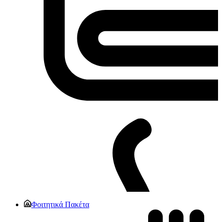
Φοιτητικά Πακέτα