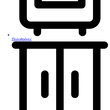
Κουζίνες μικτές
Ηλεκτρικές σκούπες
Πολυθρόνες