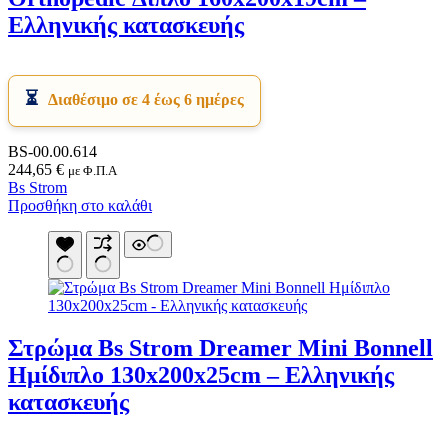
Ελληνικής κατασκευής
Διαθέσιμο σε 4 έως 6 ημέρες
BS-00.00.614
244,65
€
με Φ.Π.Α
Bs Strom
Προσθήκη στο καλάθι
Στρώμα Bs Strom Dreamer Mini Bonnell
Ημίδιπλο 130x200x25cm – Ελληνικής
κατασκευής