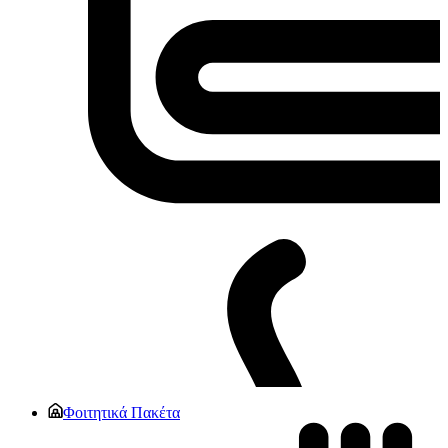
Φοιτητικά Πακέτα