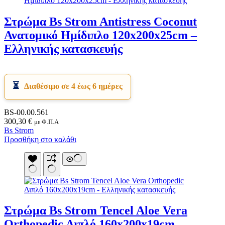
Στρώμα Bs Strom Antistress Coconut
Ανατομικό Ημίδιπλο 120x200x25cm –
Ελληνικής κατασκευής
Διαθέσιμο σε 4 έως 6 ημέρες
BS-00.00.561
300,30
€
με Φ.Π.Α
Bs Strom
Προσθήκη στο καλάθι
Στρώμα Bs Strom Tencel Aloe Vera
Orthopedic Διπλό 160x200x19cm –