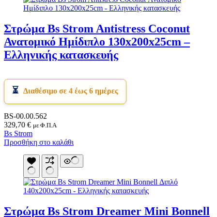
Στρώμα Bs Strom Antistress Coconut
Ανατομικό Ημίδιπλο 130x200x25cm –
Ελληνικής κατασκευής
Διαθέσιμο σε 4 έως 6 ημέρες
BS-00.00.562
329,70
€
με Φ.Π.Α
Bs Strom
Προσθήκη στο καλάθι
Στρώμα Bs Strom Dreamer Mini Bonnell