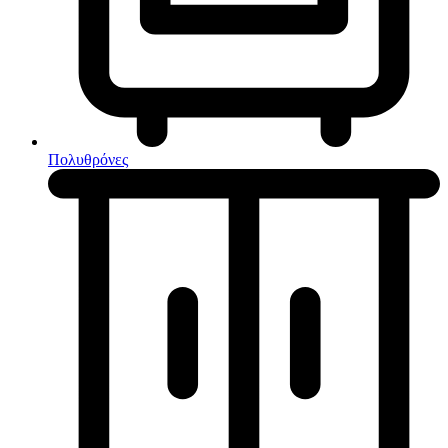
Κουζίνες μικτές
Ηλεκτρικές σκούπες
Πολυθρόνες