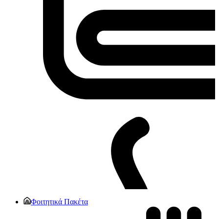
Φοιτητικά Πακέτα