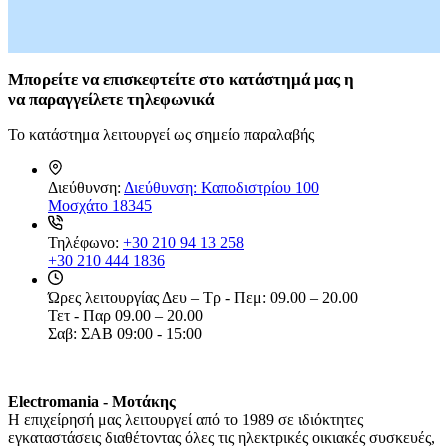
Μπορείτε
να επισκεφτείτε στο κατάστημά μας η
να
παραγγείλετε τηλεφωνικά
Το κατάστημα λειτουργεί ως σημείο παραλαβής
Διεύθυνση:
Διεύθυνση: Καποδιστρίου 100
Μοσχάτο 18345
Τηλέφωνο:
+30 210 94 13 258
+30 210 444 1836
Ώρες λειτουργίας
Δευ – Τρ - Πεμ: 09.00 – 20.00
Τετ - Παρ 09.00 – 20.00
Σαβ: ΣΑΒ 09:00 - 15:00
Electromania - Μοτάκης
H επιχείρησή μας λειτουργεί από το 1989 σε ιδιόκτητες
εγκαταστάσεις διαθέτοντας όλες τις ηλεκτρικές οικιακές συσκευές,