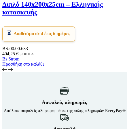
Διπλό 140x200x25cm – Ελληνικής
κατασκευής
Διαθέσιμο σε 4 έως 6 ημέρες
BS-00.00.633
404,25
€
με Φ.Π.Α
Bs Strom
Προσθήκη στο καλάθι
Ασφαλείς πληρωμές
Απόλυτα ασφαλείς πληρωμές μέσω της πύλης πληρωμών EveryPay®
Αποστολή