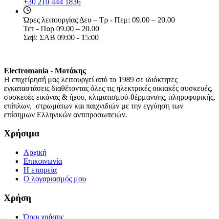
+30 210 444 1836
Ώρες λειτουργίας
Δευ – Τρ - Πεμ: 09.00 – 20.00
Τετ - Παρ 09.00 – 20.00
Σαβ: ΣΑΒ 09:00 - 15:00
Electromania - Μοτάκης
H επιχείρησή μας λειτουργεί από το 1989 σε ιδιόκτητες
εγκαταστάσεις διαθέτοντας όλες τις ηλεκτρικές οικιακές συσκευές,
συσκευές εικόνας & ήχου, κλιματισμού-θέρμανσης, πληροφορικής,
επίπλων, στρωμάτων και παιχνιδιών με την εγγύηση των
επίσημων Ελληνικών αντιπροσωπειών.
Χρήσιμα
Αρχική
Επικοινωνία
Η εταιρεία
Ο λογαριασμός μου
Χρήση
Όροι χρήσης