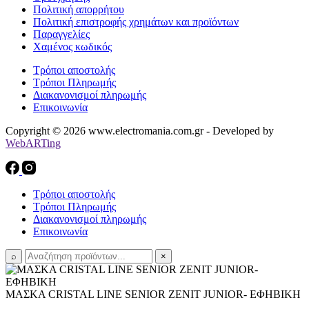
Πολιτική απορρήτου
Πολιτική επιστροφής χρημάτων και προϊόντων
Παραγγελίες
Χαμένος κωδικός
Τρόποι αποστολής
Τρόποι Πληρωμής
Διακανονισμοί πληρωμής
Επικοινωνία
Copyright © 2026 www.electromania.com.gr - Developed by
WebARTing
Τρόποι αποστολής
Τρόποι Πληρωμής
Διακανονισμοί πληρωμής
Επικοινωνία
⌕
×
ΜΑΣΚΑ CRISTAL LINE SENIOR ZENIT JUNIOR- ΕΦΗΒΙΚΗ