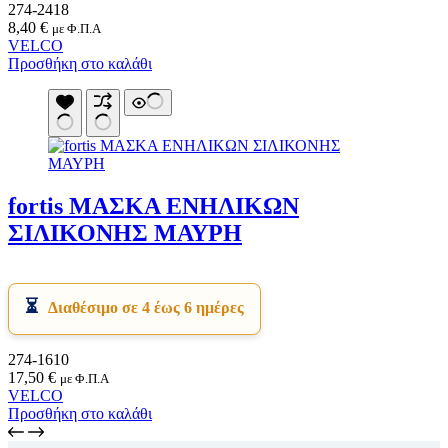
274-2418
8,40
€
με Φ.Π.Α
VELCO
Προσθήκη στο καλάθι
fortis ΜΑΣΚΑ ΕΝΗΛΙΚΩΝ
ΣΙΛΙΚΟΝΗΣ ΜΑΥΡΗ
Διαθέσιμο σε 4 έως 6 ημέρες
274-1610
17,50
€
με Φ.Π.Α
VELCO
Προσθήκη στο καλάθι