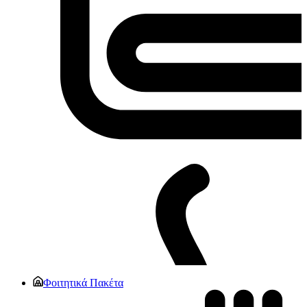
Φοιτητικά Πακέτα