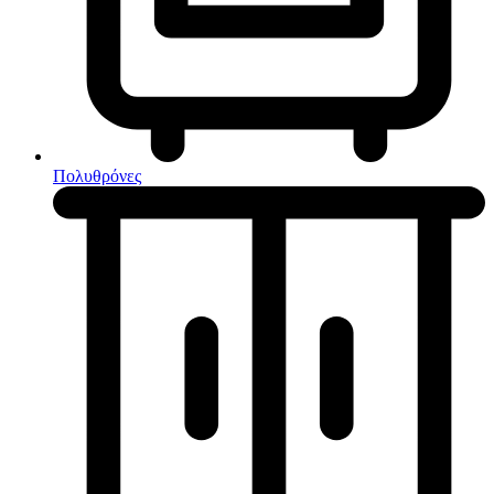
Κουζίνες μικτές
Ηλεκτρικές σκούπες
Πολυθρόνες