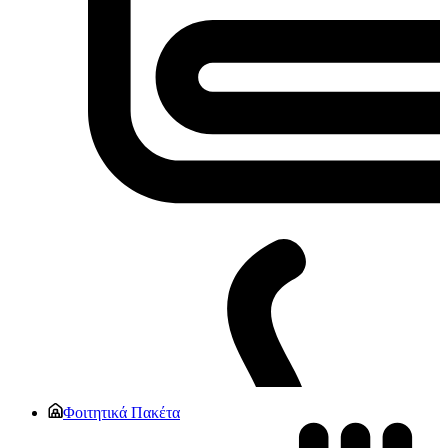
Φοιτητικά Πακέτα