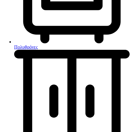
Κουζίνες μικτές
Ηλεκτρικές σκούπες
Πολυθρόνες