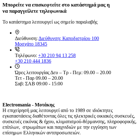
Μπορείτε
να επισκεφτείτε στο κατάστημά μας η
να
παραγγείλετε τηλεφωνικά
Το κατάστημα λειτουργεί ως σημείο παραλαβής
Διεύθυνση:
Διεύθυνση: Καποδιστρίου 100
Μοσχάτο 18345
Τηλέφωνο:
+30 210 94 13 258
+30 210 444 1836
Ώρες λειτουργίας
Δευ – Τρ - Πεμ: 09.00 – 20.00
Τετ - Παρ 09.00 – 20.00
Σαβ: ΣΑΒ 09:00 - 15:00
Electromania - Μοτάκης
H επιχείρησή μας λειτουργεί από το 1989 σε ιδιόκτητες
εγκαταστάσεις διαθέτοντας όλες τις ηλεκτρικές οικιακές συσκευές,
συσκευές εικόνας & ήχου, κλιματισμού-θέρμανσης, πληροφορικής,
επίπλων, στρωμάτων και παιχνιδιών με την εγγύηση των
επίσημων Ελληνικών αντιπροσωπειών.