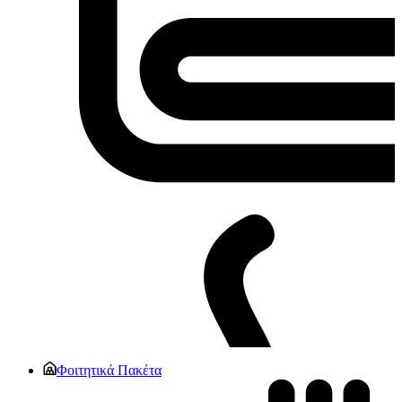
Φοιτητικά Πακέτα