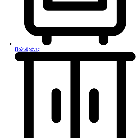
Κουζίνες μικτές
Ηλεκτρικές σκούπες
Πολυθρόνες