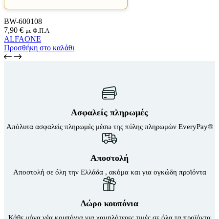
BW-600108
7,90
€
με Φ.Π.Α
ALFAONE
Προσθήκη στο καλάθι
Ασφαλείς πληρωμές
Απόλυτα ασφαλείς πληρωμές μέσω της πύλης πληρωμών EveryPay®
Αποστολή
Αποστολή σε όλη την Ελλάδα , ακόμα και για ογκώδη προϊόντα
Δώρο κουπόνια
Κάθε μήνα νέα κουπόνια για χαμηλότερες τιμές σε όλα τα προϊόντα