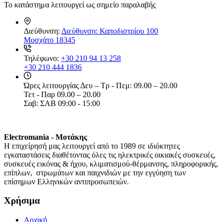
Το κατάστημα λειτουργεί ως σημείο παραλαβής
Διεύθυνση:
Διεύθυνση: Καποδιστρίου 100
Μοσχάτο 18345
Τηλέφωνο:
+30 210 94 13 258
+30 210 444 1836
Ώρες λειτουργίας
Δευ – Τρ - Πεμ: 09.00 – 20.00
Τετ - Παρ 09.00 – 20.00
Σαβ: ΣΑΒ 09:00 - 15:00
Electromania - Μοτάκης
H επιχείρησή μας λειτουργεί από το 1989 σε ιδιόκτητες
εγκαταστάσεις διαθέτοντας όλες τις ηλεκτρικές οικιακές συσκευές,
συσκευές εικόνας & ήχου, κλιματισμού-θέρμανσης, πληροφορικής,
επίπλων, στρωμάτων και παιχνιδιών με την εγγύηση των
επίσημων Ελληνικών αντιπροσωπειών.
Χρήσιμα
Αρχική