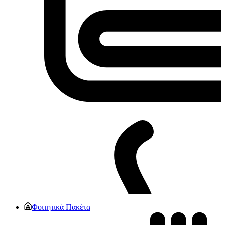
Φοιτητικά Πακέτα