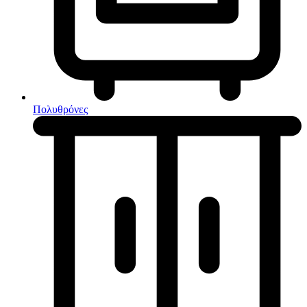
Κουζίνες μικτές
Ηλεκτρικές σκούπες
Πολυθρόνες