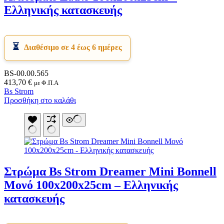
Ελληνικής κατασκευής
Διαθέσιμο σε 4 έως 6 ημέρες
BS-00.00.565
413,70
€
με Φ.Π.Α
Bs Strom
Προσθήκη στο καλάθι
Στρώμα Bs Strom Dreamer Mini Bonnell
Μονό 100x200x25cm – Ελληνικής
κατασκευής