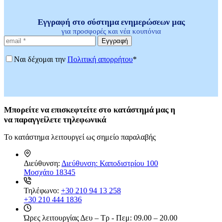
Εγγραφή στο σύστημα ενημερώσεων μας
για προσφορές και νέα κουπόνια
Εγγραφή
Ναι δέχομαι την
Πολιτική απορρήτου
*
Μπορείτε
να επισκεφτείτε στο κατάστημά μας η
να
παραγγείλετε τηλεφωνικά
Το κατάστημα λειτουργεί ως σημείο παραλαβής
Διεύθυνση:
Διεύθυνση: Καποδιστρίου 100
Μοσχάτο 18345
Τηλέφωνο:
+30 210 94 13 258
+30 210 444 1836
Ώρες λειτουργίας
Δευ – Τρ - Πεμ: 09.00 – 20.00