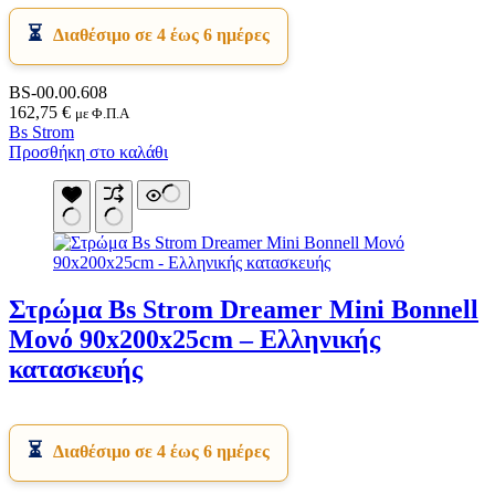
Διαθέσιμο σε 4 έως 6 ημέρες
BS-00.00.608
162,75
€
με Φ.Π.Α
Bs Strom
Προσθήκη στο καλάθι
Στρώμα Bs Strom Dreamer Mini Bonnell
Μονό 90x200x25cm – Ελληνικής
κατασκευής
Διαθέσιμο σε 4 έως 6 ημέρες