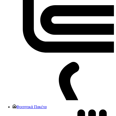
Φοιτητικά Πακέτα