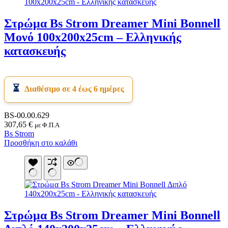
Στρώμα Bs Strom Dreamer Mini Bonnell
Μονό 100x200x25cm – Ελληνικής
κατασκευής
Διαθέσιμο σε 4 έως 6 ημέρες
BS-00.00.629
307,65
€
με Φ.Π.Α
Bs Strom
Προσθήκη στο καλάθι
Στρώμα Bs Strom Dreamer Mini Bonnell