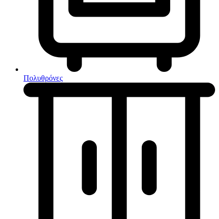
Κουζίνες μικτές
Ηλεκτρικές σκούπες
Πολυθρόνες