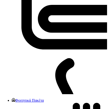
Φοιτητικά Πακέτα