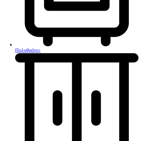
Κουζίνες μικτές
Ηλεκτρικές σκούπες
Πολυθρόνες