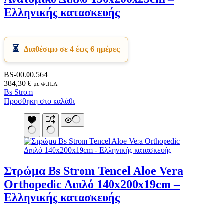
Ελληνικής κατασκευής
Διαθέσιμο σε 4 έως 6 ημέρες
BS-00.00.564
384,30
€
με Φ.Π.Α
Bs Strom
Προσθήκη στο καλάθι
Στρώμα Bs Strom Tencel Aloe Vera
Orthopedic Διπλό 140x200x19cm –
Ελληνικής κατασκευής