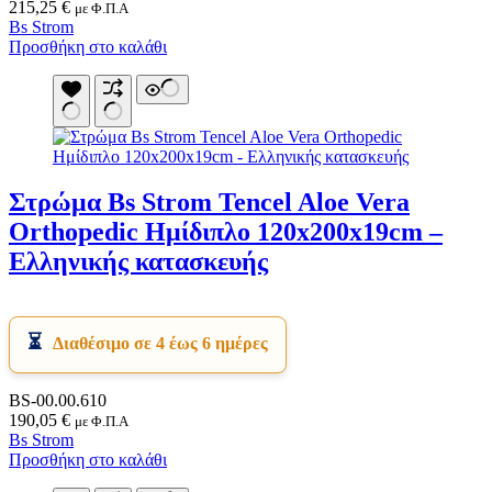
215,25
€
με Φ.Π.Α
Bs Strom
Προσθήκη στο καλάθι
Στρώμα Bs Strom Tencel Aloe Vera
Orthopedic Ημίδιπλο 120x200x19cm –
Ελληνικής κατασκευής
Διαθέσιμο σε 4 έως 6 ημέρες
BS-00.00.610
190,05
€
με Φ.Π.Α
Bs Strom
Προσθήκη στο καλάθι