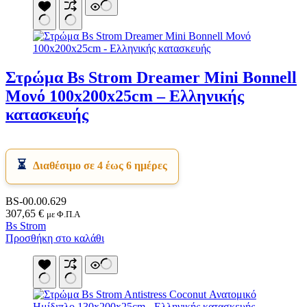
Στρώμα Bs Strom Dreamer Mini Bonnell
Μονό 100x200x25cm – Ελληνικής
κατασκευής
Διαθέσιμο σε 4 έως 6 ημέρες
BS-00.00.629
307,65
€
με Φ.Π.Α
Bs Strom
Προσθήκη στο καλάθι