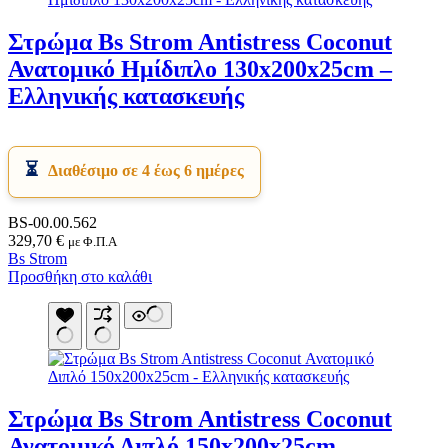
Στρώμα Bs Strom Antistress Coconut
Ανατομικό Ημίδιπλο 130x200x25cm –
Ελληνικής κατασκευής
Διαθέσιμο σε 4 έως 6 ημέρες
BS-00.00.562
329,70
€
με Φ.Π.Α
Bs Strom
Προσθήκη στο καλάθι
Στρώμα Bs Strom Antistress Coconut
Ανατομικό Διπλό 150x200x25cm –