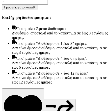
Στρώμα
Bs
Προσθήκη στο καλάθι
Strom
Slackness
Επεξήγηση διαθεσιμότητας :
Διπλό
150x190x27cm
-
Tι σημαίνει Άμεσα διαθέσιμο :
Ελληνικής
Διαθέσιμο, αποστολή από το κατάστημα σε έως 3 εργάσιμες
κατασκευής
ημέρες.
ποσότητα
Tι σημαίνει "Διαθέσιμο σε 1 έως 3" ημέρες:
Δεν είναι άμεσα διαθέσιμο, αποστολή από το κατάστημα σε
έως 3 εργάσιμες ημέρες
Tι σημαίνει "Διαθέσιμο σε 4 έως 6 ημέρες":
Δεν είναι άμεσα διαθέσιμο, αποστολή από το κατάστημα σε
έως 6 εργάσιμες ημέρες
Tι σημαίνει "Διαθέσιμο σε 7 έως 12 ημέρες"
Δεν είναι άμεσα διαθέσιμο, αποστολή από το κατάστημα σε
έως 12 εργάσιμες ημέρες
Είδη παραλίας και camping
Αξεσουάρ Ειδών Έξοχης
Ανταλλακτικά Μπανέλας
Αντλίες
Εντατήρες
Εντομοαπωθητικα
Θήκες Πλαστικ.Αεροστεγής