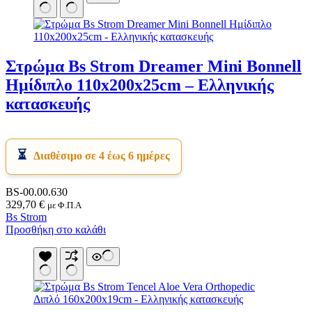
Στρώμα Bs Strom Dreamer Mini Bonnell
Ημίδιπλο 110x200x25cm – Ελληνικής
κατασκευής
Διαθέσιμο σε 4 έως 6 ημέρες
BS-00.00.630
329,70
€
με Φ.Π.Α
Bs Strom
Προσθήκη στο καλάθι