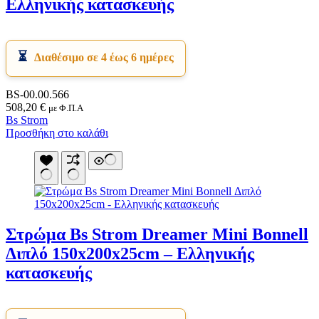
Ελληνικής κατασκευής
Διαθέσιμο σε 4 έως 6 ημέρες
BS-00.00.566
508,20
€
με Φ.Π.Α
Bs Strom
Προσθήκη στο καλάθι
Στρώμα Bs Strom Dreamer Mini Bonnell
Διπλό 150x200x25cm – Ελληνικής
κατασκευής