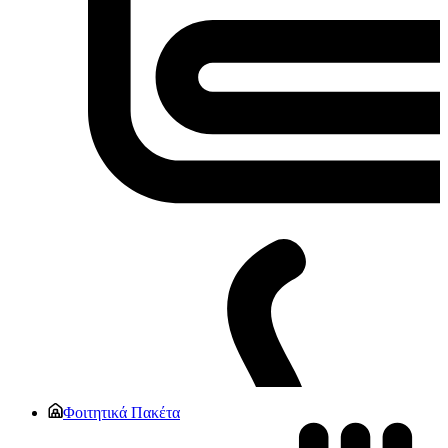
Φοιτητικά Πακέτα