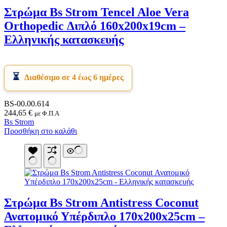
Στρώμα Bs Strom Tencel Aloe Vera
Orthopedic Διπλό 160x200x19cm –
Ελληνικής κατασκευής
Διαθέσιμο σε 4 έως 6 ημέρες
BS-00.00.614
244,65
€
με Φ.Π.Α
Bs Strom
Προσθήκη στο καλάθι
Στρώμα Bs Strom Antistress Coconut
Ανατομικό Υπέρδιπλο 170x200x25cm –