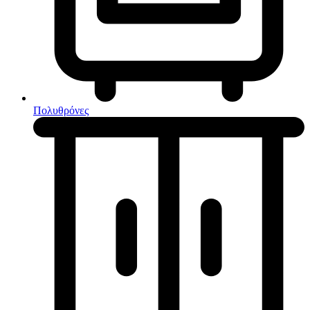
Κουζίνες μικτές
Ηλεκτρικές σκούπες
Πολυθρόνες