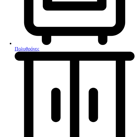
Κουζίνες μικτές
Ηλεκτρικές σκούπες
Πολυθρόνες