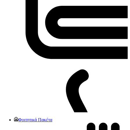
Φοιτητικά Πακέτα