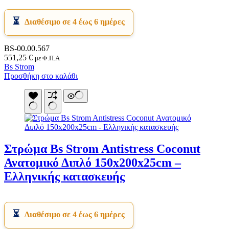
Διαθέσιμο σε 4 έως 6 ημέρες
BS-00.00.567
551,25
€
με Φ.Π.Α
Bs Strom
Προσθήκη στο καλάθι
Στρώμα Bs Strom Antistress Coconut
Ανατομικό Διπλό 150x200x25cm –
Ελληνικής κατασκευής
Διαθέσιμο σε 4 έως 6 ημέρες