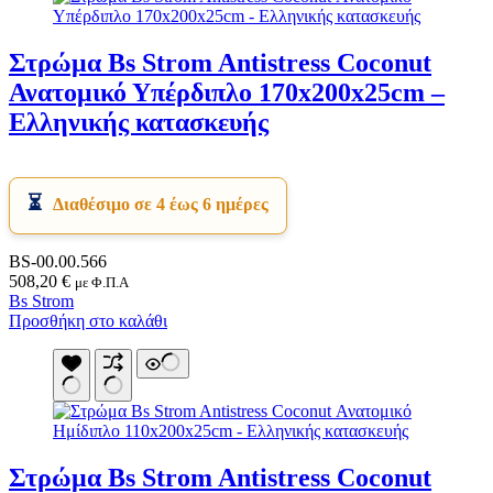
Στρώμα Bs Strom Antistress Coconut
Ανατομικό Υπέρδιπλο 170x200x25cm –
Ελληνικής κατασκευής
Διαθέσιμο σε 4 έως 6 ημέρες
BS-00.00.566
508,20
€
με Φ.Π.Α
Bs Strom
Προσθήκη στο καλάθι
Στρώμα Bs Strom Antistress Coconut