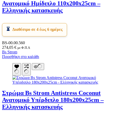
Ανατομικό Ημίδιπλο 110x200x25cm –
Ελληνικής κατασκευής
Διαθέσιμο σε 4 έως 6 ημέρες
BS-00.00.560
274,05
€
με Φ.Π.Α
Bs Strom
Προσθήκη στο καλάθι
Στρώμα Bs Strom Antistress Coconut
Ανατομικό Υπέρδιπλο 180x200x25cm –
Ελληνικής κατασκευής