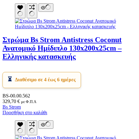
Στρώμα Bs Strom Antistress Coconut
Ανατομικό Ημίδιπλο 130x200x25cm –
Ελληνικής κατασκευής
Διαθέσιμο σε 4 έως 6 ημέρες
BS-00.00.562
329,70
€
με Φ.Π.Α
Bs Strom
Προσθήκη στο καλάθι