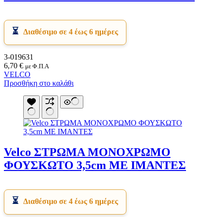
Διαθέσιμο σε 4 έως 6 ημέρες
3-019631
6,70
€
με Φ.Π.Α
VELCO
Προσθήκη στο καλάθι
Velco ΣΤΡΩΜΑ ΜΟΝΟΧΡΩΜΟ
ΦΟΥΣΚΩΤΟ 3,5cm ΜΕ ΙΜΑΝΤΕΣ
Διαθέσιμο σε 4 έως 6 ημέρες