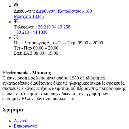
Διεύθυνση:
Διεύθυνση: Καποδιστρίου 100
Μοσχάτο 18345
Τηλέφωνο:
+30 210 94 13 258
+30 210 444 1836
Ώρες λειτουργίας
Δευ – Τρ - Πεμ: 09.00 – 20.00
Τετ - Παρ 09.00 – 20.00
Σαβ: ΣΑΒ 09:00 - 15:00
Electromania - Μοτάκης
H επιχείρησή μας λειτουργεί από το 1989 σε ιδιόκτητες
εγκαταστάσεις διαθέτοντας όλες τις ηλεκτρικές οικιακές συσκευές,
συσκευές εικόνας & ήχου, κλιματισμού-θέρμανσης, πληροφορικής,
επίπλων, στρωμάτων και παιχνιδιών με την εγγύηση των
επίσημων Ελληνικών αντιπροσωπειών.
Χρήσιμα
Αρχική
Επικοινωνία