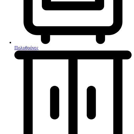
Κουζίνες μικτές
Ηλεκτρικές σκούπες
Πολυθρόνες