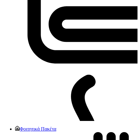
Φοιτητικά Πακέτα