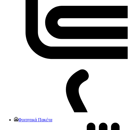
Φοιτητικά Πακέτα