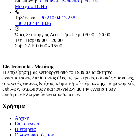
Διεύθυνση:
Διεύθυνση: Καποδιστρίου 100
Μοσχάτο 18345
Τηλέφωνο:
+30 210 94 13 258
+30 210 444 1836
Ώρες λειτουργίας
Δευ – Τρ - Πεμ: 09.00 – 20.00
Τετ - Παρ 09.00 – 20.00
Σαβ: ΣΑΒ 09:00 - 15:00
Electromania - Μοτάκης
H επιχείρησή μας λειτουργεί από το 1989 σε ιδιόκτητες
εγκαταστάσεις διαθέτοντας όλες τις ηλεκτρικές οικιακές συσκευές,
συσκευές εικόνας & ήχου, κλιματισμού-θέρμανσης, πληροφορικής,
επίπλων, στρωμάτων και παιχνιδιών με την εγγύηση των
επίσημων Ελληνικών αντιπροσωπειών.
Χρήσιμα
Αρχική
Επικοινωνία
Η εταιρεία
Ο λογαριασμός μου