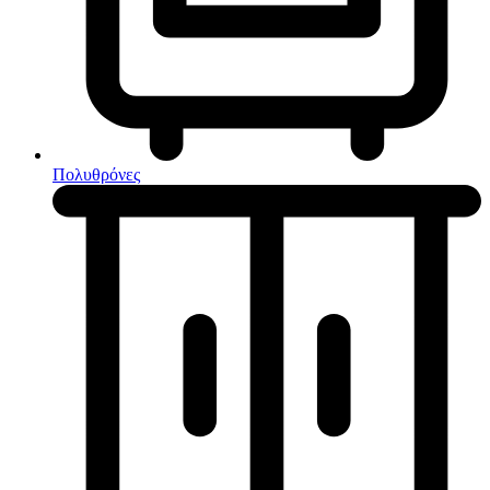
Κουζίνες μικτές
Ηλεκτρικές σκούπες
Πολυθρόνες