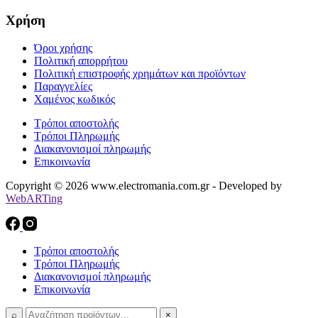
Χρήση
Όροι χρήσης
Πολιτική απορρήτου
Πολιτική επιστροφής χρημάτων και προϊόντων
Παραγγελίες
Χαμένος κωδικός
Τρόποι αποστολής
Τρόποι Πληρωμής
Διακανονισμοί πληρωμής
Επικοινωνία
Copyright © 2026 www.electromania.com.gr - Developed by
WebARTing
Τρόποι αποστολής
Τρόποι Πληρωμής
Διακανονισμοί πληρωμής
Επικοινωνία
⌕
×