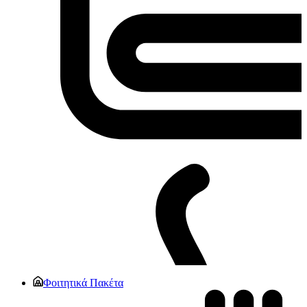
Φοιτητικά Πακέτα