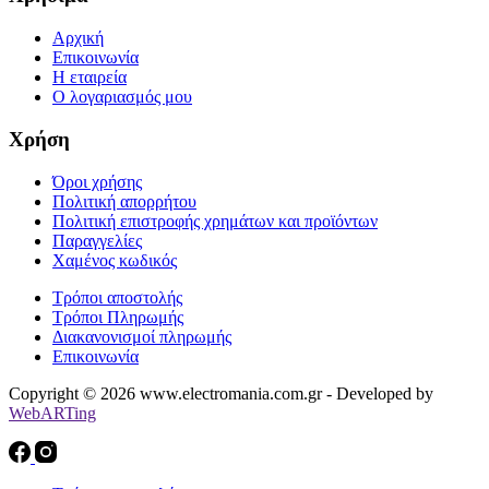
Αρχική
Επικοινωνία
Η εταιρεία
Ο λογαριασμός μου
Χρήση
Όροι χρήσης
Πολιτική απορρήτου
Πολιτική επιστροφής χρημάτων και προϊόντων
Παραγγελίες
Χαμένος κωδικός
Τρόποι αποστολής
Τρόποι Πληρωμής
Διακανονισμοί πληρωμής
Επικοινωνία
Copyright © 2026 www.electromania.com.gr - Developed by
WebARTing