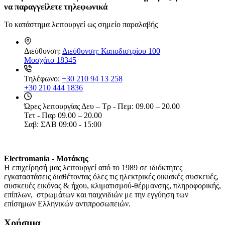
να
παραγγείλετε τηλεφωνικά
Το κατάστημα λειτουργεί ως σημείο παραλαβής
Διεύθυνση:
Διεύθυνση: Καποδιστρίου 100
Μοσχάτο 18345
Τηλέφωνο:
+30 210 94 13 258
+30 210 444 1836
Ώρες λειτουργίας
Δευ – Τρ - Πεμ: 09.00 – 20.00
Τετ - Παρ 09.00 – 20.00
Σαβ: ΣΑΒ 09:00 - 15:00
Electromania - Μοτάκης
H επιχείρησή μας λειτουργεί από το 1989 σε ιδιόκτητες
εγκαταστάσεις διαθέτοντας όλες τις ηλεκτρικές οικιακές συσκευές,
συσκευές εικόνας & ήχου, κλιματισμού-θέρμανσης, πληροφορικής,
επίπλων, στρωμάτων και παιχνιδιών με την εγγύηση των
επίσημων Ελληνικών αντιπροσωπειών.
Χρήσιμα