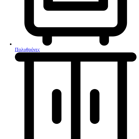
Κουζίνες μικτές
Ηλεκτρικές σκούπες
Πολυθρόνες