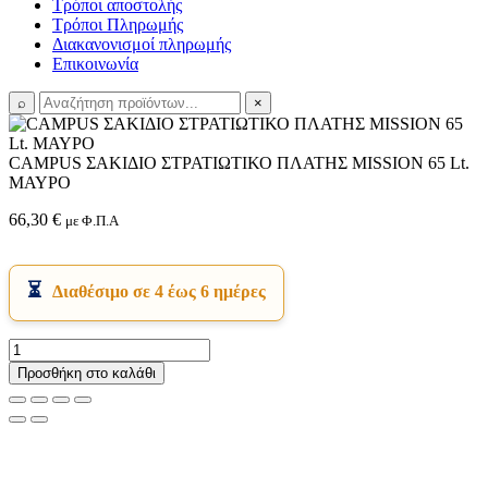
Τρόποι αποστολής
Τρόποι Πληρωμής
Διακανονισμοί πληρωμής
Επικοινωνία
⌕
×
CAMPUS ΣΑΚΙΔΙΟ ΣΤΡΑΤΙΩΤΙΚΟ ΠΛΑΤΗΣ MISSION 65 Lt.
ΜΑΥΡΟ
66,30
€
με Φ.Π.Α
Διαθέσιμο σε 4 έως 6 ημέρες
CAMPUS
ΣΑΚΙΔΙΟ
Προσθήκη στο καλάθι
ΣΤΡΑΤΙΩΤΙΚΟ
ΠΛΑΤΗΣ
MISSION
65
Lt.
ΜΑΥΡΟ