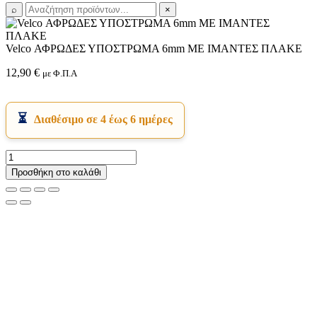
⌕
×
Velco ΑΦΡΩΔΕΣ ΥΠΟΣΤΡΩΜΑ 6mm ΜΕ ΙΜΑΝΤΕΣ ΠΛΑΚΕ
12,90
€
με Φ.Π.Α
Διαθέσιμο σε 4 έως 6 ημέρες
Velco
ΑΦΡΩΔΕΣ
Προσθήκη στο καλάθι
ΥΠΟΣΤΡΩΜΑ
6mm
ΜΕ
ΙΜΑΝΤΕΣ
ΠΛΑΚΕ
ποσότητα