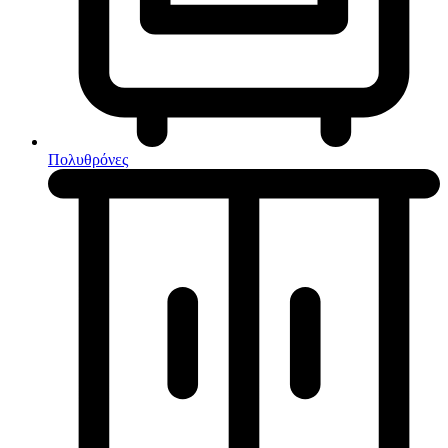
Κουζίνες μικτές
Ηλεκτρικές σκούπες
Πολυθρόνες