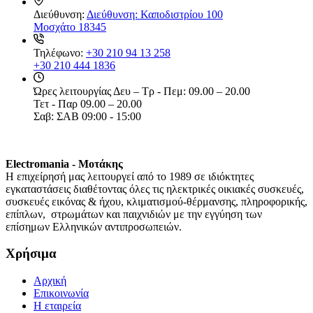
Διεύθυνση:
Διεύθυνση: Καποδιστρίου 100
Μοσχάτο 18345
Τηλέφωνο:
+30 210 94 13 258
+30 210 444 1836
Ώρες λειτουργίας
Δευ – Τρ - Πεμ: 09.00 – 20.00
Τετ - Παρ 09.00 – 20.00
Σαβ: ΣΑΒ 09:00 - 15:00
Electromania - Μοτάκης
H επιχείρησή μας λειτουργεί από το 1989 σε ιδιόκτητες
εγκαταστάσεις διαθέτοντας όλες τις ηλεκτρικές οικιακές συσκευές,
συσκευές εικόνας & ήχου, κλιματισμού-θέρμανσης, πληροφορικής,
επίπλων, στρωμάτων και παιχνιδιών με την εγγύηση των
επίσημων Ελληνικών αντιπροσωπειών.
Χρήσιμα
Αρχική
Επικοινωνία
Η εταιρεία