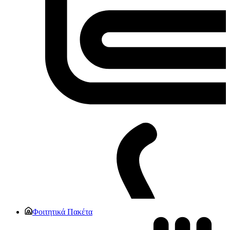
Φοιτητικά Πακέτα