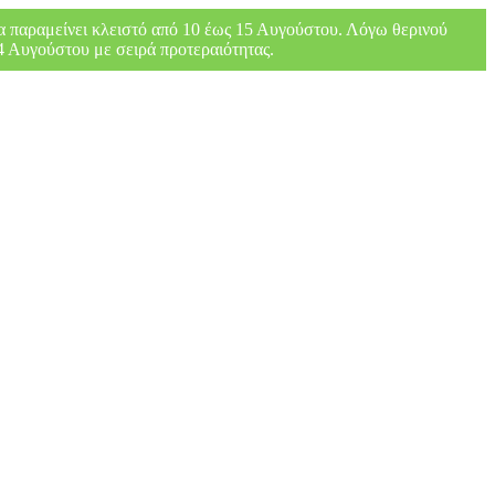
θα παραμείνει κλειστό από 10 έως 15 Αυγούστου. Λόγω θερινού
4 Αυγούστου με σειρά προτεραιότητας.