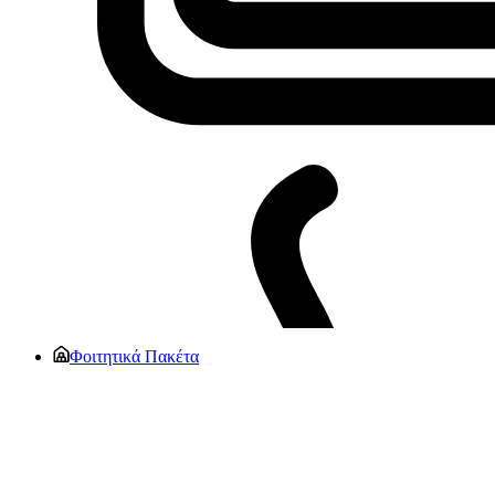
Φοιτητικά Πακέτα