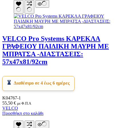
VELCO Pro Systems ΚΑΡΕΚΛΑ
ΓΡΑΦΕΙΟΥ ΠΑΙΔΙΚΗ ΜΑΥΡΗ ΜΕ
ΜΠΡΑΤΣΑ -ΔΙΑΣΤΑΣΕΙΣ:
57x47x81/92cm
Διαθέσιμο σε 4 έως 6 ημέρες
Κ04767-1
55,50
€
με Φ.Π.Α
VELCO
Προσθήκη στο καλάθι