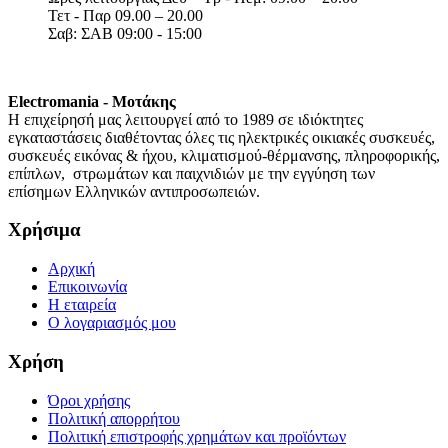
Τετ - Παρ 09.00 – 20.00
Σαβ: ΣΑΒ 09:00 - 15:00
Electromania - Μοτάκης
H επιχείρησή μας λειτουργεί από το 1989 σε ιδιόκτητες
εγκαταστάσεις διαθέτοντας όλες τις ηλεκτρικές οικιακές συσκευές,
συσκευές εικόνας & ήχου, κλιματισμού-θέρμανσης, πληροφορικής,
επίπλων, στρωμάτων και παιχνιδιών με την εγγύηση των
επίσημων Ελληνικών αντιπροσωπειών.
Χρήσιμα
Αρχική
Επικοινωνία
Η εταιρεία
Ο λογαριασμός μου
Χρήση
Όροι χρήσης
Πολιτική απορρήτου
Πολιτική επιστροφής χρημάτων και προϊόντων