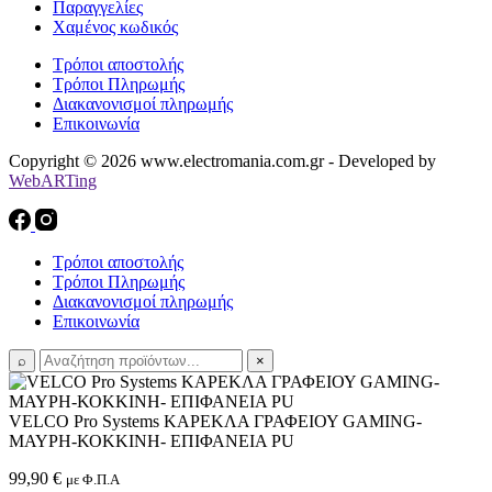
Παραγγελίες
Χαμένος κωδικός
Τρόποι αποστολής
Τρόποι Πληρωμής
Διακανονισμοί πληρωμής
Επικοινωνία
Copyright © 2026 www.electromania.com.gr - Developed by
WebARTing
Τρόποι αποστολής
Τρόποι Πληρωμής
Διακανονισμοί πληρωμής
Επικοινωνία
⌕
×
VELCO Pro Systems ΚΑΡΕΚΛΑ ΓΡΑΦΕΙΟΥ GAMING-
ΜΑΥΡΗ-ΚΟΚΚΙΝΗ- ΕΠΙΦΑΝΕΙΑ PU
99,90
€
με Φ.Π.Α