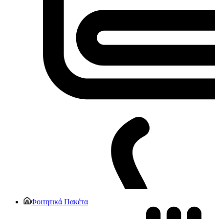
Φοιτητικά Πακέτα