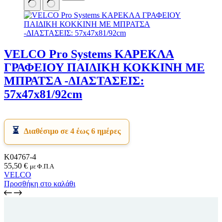
VELCO Pro Systems ΚΑΡΕΚΛΑ
ΓΡΑΦΕΙΟΥ ΠΑΙΔΙΚΗ ΚΟΚΚΙΝΗ ΜΕ
ΜΠΡΑΤΣΑ -ΔΙΑΣΤΑΣΕΙΣ:
57x47x81/92cm
Διαθέσιμο σε 4 έως 6 ημέρες
Κ04767-4
55,50
€
με Φ.Π.Α
VELCO
Προσθήκη στο καλάθι