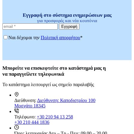
Εγγραφή στο σύστημα ενημερώσεων μας
για προσφορές και νέα κουπόνια
Εγγραφή
Ναι δέχομαι την
Πολιτική απορρήτου
*
Μπορείτε
να επισκεφτείτε στο κατάστημά μας η
να
παραγγείλετε τηλεφωνικά
Το κατάστημα λειτουργεί ως σημείο παραλαβής
Διεύθυνση:
Διεύθυνση: Καποδιστρίου 100
Μοσχάτο 18345
Τηλέφωνο:
+30 210 94 13 258
+30 210 444 1836
Ώρες λειτουργίας
Δευ – Τρ - Πεμ: 09.00 – 20.00