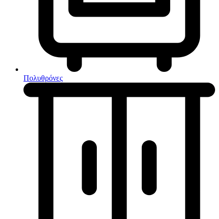
Κουζίνες μικτές
Ηλεκτρικές σκούπες
Πολυθρόνες