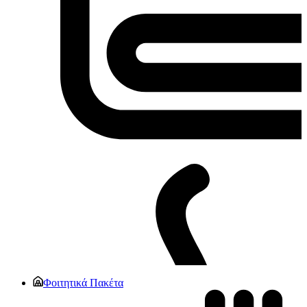
Φοιτητικά Πακέτα