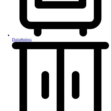
Κουζίνες μικτές
Ηλεκτρικές σκούπες
Πολυθρόνες