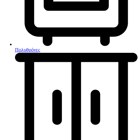
Κουζίνες μικτές
Ηλεκτρικές σκούπες
Πολυθρόνες