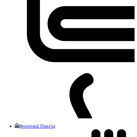
Φοιτητικά Πακέτα