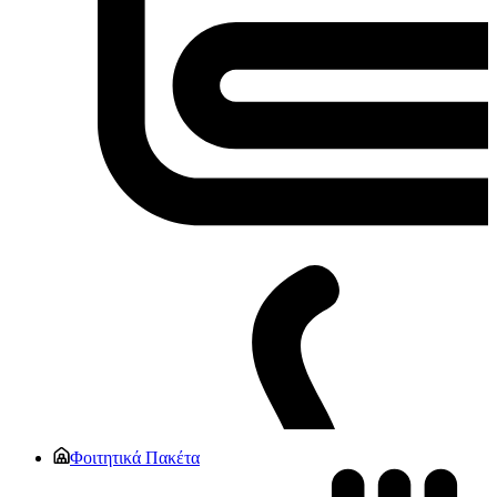
Φοιτητικά Πακέτα