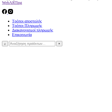
WebARTing
Τρόποι αποστολής
Τρόποι Πληρωμής
Διακανονισμοί πληρωμής
Επικοινωνία
⌕
×