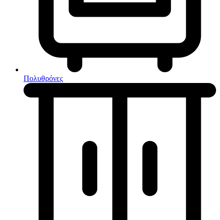
Κουζίνες μικτές
Ηλεκτρικές σκούπες
Πολυθρόνες