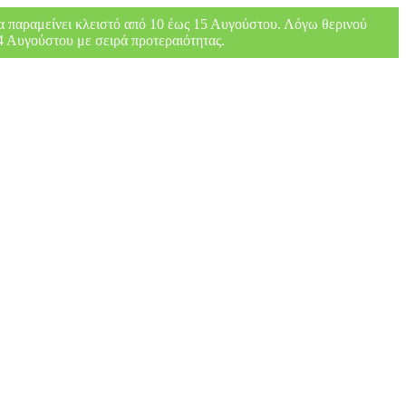
θα παραμείνει κλειστό από 10 έως 15 Αυγούστου. Λόγω θερινού
4 Αυγούστου με σειρά προτεραιότητας.