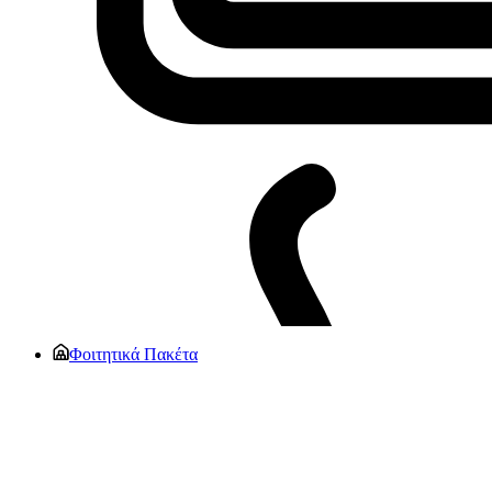
Φοιτητικά Πακέτα