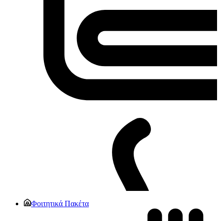
Φοιτητικά Πακέτα