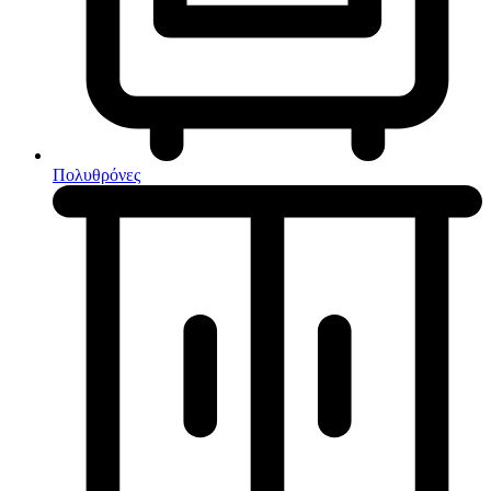
Κουζίνες μικτές
Ηλεκτρικές σκούπες
Πολυθρόνες