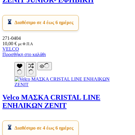
Διαθέσιμο σε 4 έως 6 ημέρες
271-0404
10,00
€
με Φ.Π.Α
VELCO
Προσθήκη στο καλάθι
Velco ΜΑΣΚΑ CRISTAL LINE
ΕΝΗΛΙΚΩΝ ZENIT
Διαθέσιμο σε 4 έως 6 ημέρες