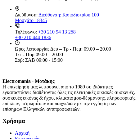
Διεύθυνση:
Διεύθυνση: Καποδιστρίου 100
Μοσχάτο 18345
Τηλέφωνο:
+30 210 94 13 258
+30 210 444 1836
Ώρες λειτουργίας
Δευ – Τρ - Πεμ: 09.00 – 20.00
Τετ - Παρ 09.00 – 20.00
Σαβ: ΣΑΒ 09:00 - 15:00
Electromania - Μοτάκης
H επιχείρησή μας λειτουργεί από το 1989 σε ιδιόκτητες
εγκαταστάσεις διαθέτοντας όλες τις ηλεκτρικές οικιακές συσκευές,
συσκευές εικόνας & ήχου, κλιματισμού-θέρμανσης, πληροφορικής,
επίπλων, στρωμάτων και παιχνιδιών με την εγγύηση των
επίσημων Ελληνικών αντιπροσωπειών.
Χρήσιμα
Αρχική
Επικοινωνία