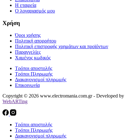
Η εταιρεία
Ο λογαριασμός μου
Χρήση
Όροι χρήσης
Πολιτική απορρήτου
Πολιτική επιστροφής χρημάτων και προϊόντων
Παραγγελίες
Χαμένος κωδικός
Τρόποι αποστολής
Τρόποι Πληρωμής
Διακανονισμοί πληρωμής
Επικοινωνία
Copyright © 2026 www.electromania.com.gr - Developed by
WebARTing
Τρόποι αποστολής
Τρόποι Πληρωμής
Διακανονισμοί πληρωμής