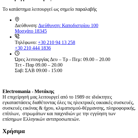
Το κατάστημα λειτουργεί ως σημείο παραλαβής
Διεύθυνση:
Διεύθυνση: Καποδιστρίου 100
Μοσχάτο 18345
Τηλέφωνο:
+30 210 94 13 258
+30 210 444 1836
Ώρες λειτουργίας
Δευ – Τρ - Πεμ: 09.00 – 20.00
Τετ - Παρ 09.00 – 20.00
Σαβ: ΣΑΒ 09:00 - 15:00
Electromania - Μοτάκης
H επιχείρησή μας λειτουργεί από το 1989 σε ιδιόκτητες
εγκαταστάσεις διαθέτοντας όλες τις ηλεκτρικές οικιακές συσκευές,
συσκευές εικόνας & ήχου, κλιματισμού-θέρμανσης, πληροφορικής,
επίπλων, στρωμάτων και παιχνιδιών με την εγγύηση των
επίσημων Ελληνικών αντιπροσωπειών.
Χρήσιμα