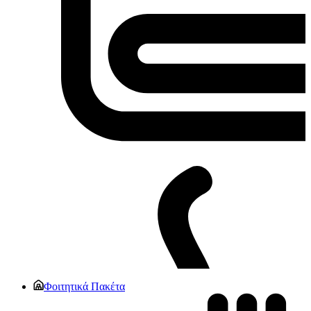
Φοιτητικά Πακέτα