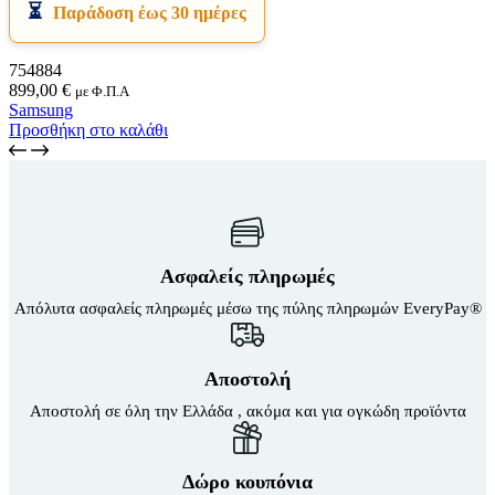
Παράδοση έως 30 ημέρες
754884
899,00
€
με Φ.Π.Α
Samsung
Προσθήκη στο καλάθι
Ασφαλείς πληρωμές
Απόλυτα ασφαλείς πληρωμές μέσω της πύλης πληρωμών EveryPay®
Αποστολή
Αποστολή σε όλη την Ελλάδα , ακόμα και για ογκώδη προϊόντα
Δώρο κουπόνια