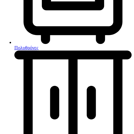
Κουζίνες μικτές
Ηλεκτρικές σκούπες
Πολυθρόνες