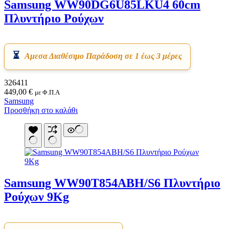
Samsung WW90DG6U85LKU4 60cm
Πλυντήριο Ρούχων
Αμεσα Διαθέσιμο Παράδοση σε 1 έως 3 μέρες
326411
449,00
€
με Φ.Π.Α
Samsung
Προσθήκη στο καλάθι
Samsung WW90T854ABH/S6 Πλυντήριο
Ρούχων 9Kg